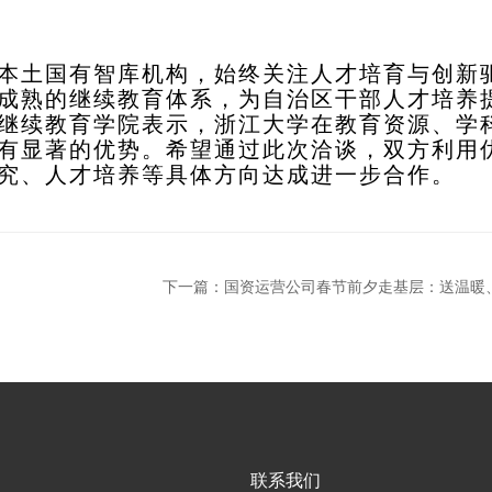
本土国有智库机构，始终关注人才培育与创新
成熟的继续教育体系，为自治区干部人才培养
继续教育学院表示，浙江大学在教育资源、学
有显著的优势。希望通过此次洽谈，双方利用
究、人才培养等具体方向达成进一步合作。
下一篇：
联系我们