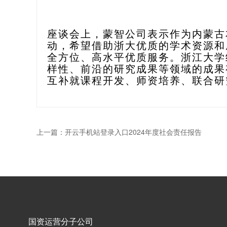
座谈会上，蒙智公司表示作为内蒙古
动，希望借助浙大优质的学术资源和
全方位、高水平优质服务。浙江大学
样性、前沿的研究成果等领域的成果
互补就课程开发、师资培养、联合研
上一篇：
开云手机站登录入口2024年度社会责任报告
国资运营分子公司