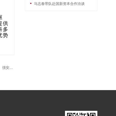
马志春带队赴国新资本合作洽谈
驱
提供
科多
优势
国资运营公司春节前夕走基层：送温暖、强安全、倡廉洁