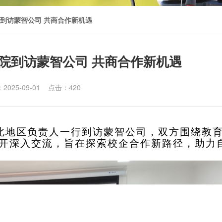
到访蒙智公司 共商合作新机遇
院到访蒙智公司 共商合作新机遇
2025-09-01 点击：420
华北地区负责人一行到访蒙智公司，双方围绕教
开深入交流，旨在探索校企合作新路径，助力