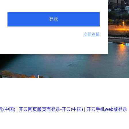
立即注册
(中国)
|
开云网页版页面登录-开云(中国)
|
开云手机web版登录